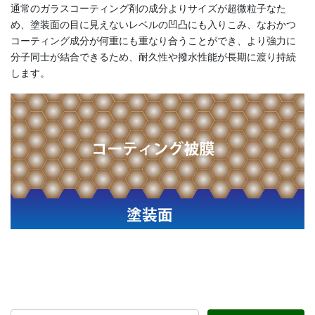
通常のガラスコーティング剤の成分よりサイズが超微粒子なた
め、塗装面の目に見えないレベルの凹凸にも入りこみ、なおかつ
コーティング成分が何重にも重なり合うことができ、より強力に
分子同士が結合できるため、耐久性や撥水性能が長期に渡り持続
します。